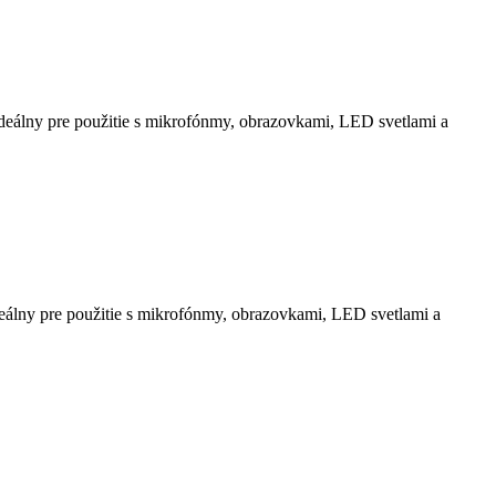
deálny pre použitie s mikrofónmy, obrazovkami, LED svetlami a
eálny pre použitie s mikrofónmy, obrazovkami, LED svetlami a