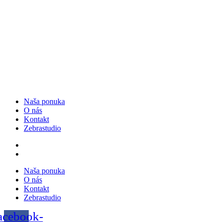
Preskočiť
na
obsah
Naša ponuka
O nás
Kontakt
Zebrastudio
Naša ponuka
O nás
Kontakt
Zebrastudio
acebook-