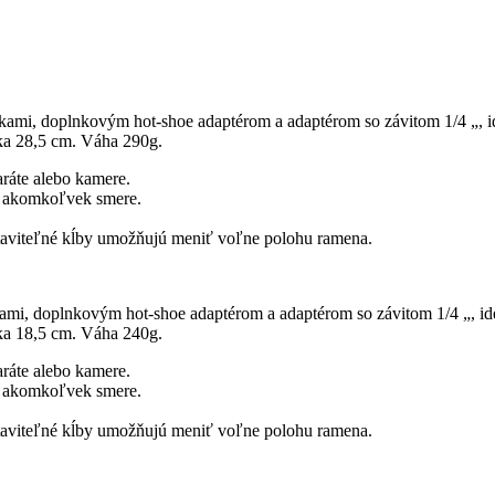
ami, doplnkovým hot-shoe adaptérom a adaptérom so závitom 1/4 „, i
ka 28,5 cm. Váha 290g.
aráte alebo kamere.
 v akomkoľvek smere.
astaviteľné kĺby umožňujú meniť voľne polohu ramena.
mi, doplnkovým hot-shoe adaptérom a adaptérom so závitom 1/4 „, id
ka 18,5 cm. Váha 240g.
aráte alebo kamere.
 v akomkoľvek smere.
astaviteľné kĺby umožňujú meniť voľne polohu ramena.