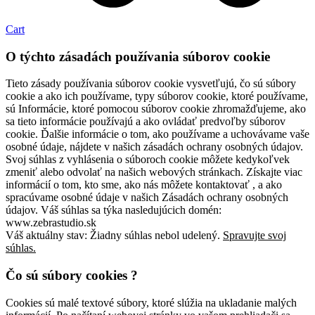
Cart
O týchto zásadách používania súborov cookie
Tieto zásady používania súborov cookie vysvetľujú, čo sú súbory
cookie a ako ich používame, typy súborov cookie, ktoré používame,
sú Informácie, ktoré pomocou súborov cookie zhromažďujeme, ako
sa tieto informácie používajú a ako ovládať predvoľby súborov
cookie. Ďalšie informácie o tom, ako používame a uchovávame vaše
osobné údaje, nájdete v našich zásadách ochrany osobných údajov.
Svoj súhlas z vyhlásenia o súboroch cookie môžete kedykoľvek
zmeniť alebo odvolať na našich webových stránkach. Získajte viac
informácií o tom, kto sme, ako nás môžete kontaktovať , a ako
spracúvame osobné údaje v našich Zásadách ochrany osobných
údajov. Váš súhlas sa týka nasledujúcich domén:
www.zebrastudio.sk
Váš aktuálny stav: Žiadny súhlas nebol udelený.
Spravujte svoj
súhlas.
Čo sú súbory cookies ?
Cookies sú malé textové súbory, ktoré slúžia na ukladanie malých