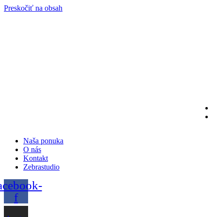
Preskočiť na obsah
Naša ponuka
O nás
Kontakt
Zebrastudio
acebook-
f