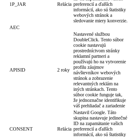
1P_JAR
Relácia
preferencií a ďalších
informácií, ako sú štatistiky
webových stránok a
sledovanie miery konverzie.
AEC
Nastavené službou
DoubleClick. Tento súbor
cookie nastavujú
prostredníctvom stránky
reklamní partneri a
používajú ho na vytvorenie
profilu záujmov
APISID
2 roky
návštevníkov webových
stránok a zobrazenie
relevantných reklám na
iných stránkach. Tento
súbor cookie funguje tak,
že jednoznačne identifikuje
váš prehliadač a zariadenie
Nastavil Google. Táto
skupina nastavuje jedinečné
ID na zapamätanie vašich
CONSENT
Relácia
preferencií a ďalších
informácií, ako sú štatistiky