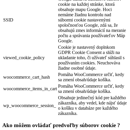
cookie na každej stránke, ktorá
obsahuje mapu Google. Hoci
nemáme žiadnu kontrolu nad
SSID
súbormi cookie nastavenými
spoločnosťou Google, zdá sa, že
obsahujú zmes informácií na meranie
počtu a správania používateľov Máp
Google.
Cookie je nastavený doplnkom
GDPR Cookie Consent a slúži na
viewed_cookie_policy
ukladanie toho, či užívateľ súhlasil s
používaním cookies. Neuchováva
žiadne osobné údaje.
Pomáha WooCommerce určiť, kedy
woocommerce_cart_hash
sa zmení obsah/údaje košíka.
Pomáha WooCommerce určiť, kedy
woocommerce_items_in_cart
sa zmení obsah/údaje košíka.
Obsahuje jedinečný kód pre každého
zákazníka, aby vedel, kde nájsť údaje
wp_woocommerce_session_
o košíku v databáze pre každého
zákazníka.
Ako môžem ovládať predvoľby súborov cookie ?