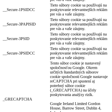
Tieto súbory cookie sa používajú na
__Secure-1PSIDCC
poskytovanie relevantnejších reklám
pre vás a vaše záujmy.
Tieto súbory cookie sa používajú na
__Secure-3PAPISID
poskytovanie relevantnejších reklám
pre vás a vaše záujmy.
Tieto súbory cookie sa používajú na
__Secure-3PSID
poskytovanie relevantnejších reklám
pre vás a vaše záujmy.
Tieto súbory cookie sa používajú na
__Secure-3PSIDCC
poskytovanie relevantnejších reklám
pre vás a vaše záujmy.
Tento súbor cookie je nastavený
spoločnosťou Google. Okrem
určitých štandardných súborov
cookie spoločnosti Google nastavuje
reCAPTCHA pri spustení aj
potrebný súbor cookie
(_GRECAPTCHA) na účely
poskytovania analýzy rizík.
_GRECAPTCHA
Google Ireland Limited Gordon
House, Barrow Street, Dublin 4,