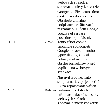
webových stránok a
sledovanie miery konverzie.
Google používa tento súbor
cookie na zabezpečenie.
Obsahuje digitálne
podpísané a zašifrované
záznamy o ID účtu Google
používateľa a čase
posledného prihlásenia.
HSID
2 roky
Tento súbor cookie
umožňuje spoločnosti
Google blokovať mnoho
typov útokov, ako sú
pokusy o ukradnutie
obsahu formulárov, ktoré
vypĺňate na webových
stránkach.
Nastavil Google. Táto
skupina nastavuje jedinečné
ID na zapamätanie vašich
NID
Relácia
preferencií a ďalších
informácií, ako sú štatistiky
webových stránok a
sledovanie miery konverzie.