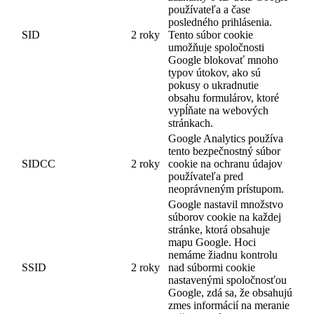
používateľa a čase
posledného prihlásenia.
SID
2 roky
Tento súbor cookie
umožňuje spoločnosti
Google blokovať mnoho
typov útokov, ako sú
pokusy o ukradnutie
obsahu formulárov, ktoré
vypĺňate na webových
stránkach.
Google Analytics používa
tento bezpečnostný súbor
SIDCC
2 roky
cookie na ochranu údajov
používateľa pred
neoprávneným prístupom.
Google nastavil množstvo
súborov cookie na každej
stránke, ktorá obsahuje
mapu Google. Hoci
nemáme žiadnu kontrolu
SSID
2 roky
nad súbormi cookie
nastavenými spoločnosťou
Google, zdá sa, že obsahujú
zmes informácií na meranie